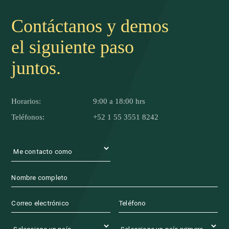
procesado con
trazabilidad.
Contáctanos y demos
el siguiente paso
juntos.
Horarios:
9:00 a 18:00 hrs
Teléfonos:
+52 1 55 3551 8242