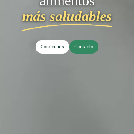
alimentos
más saludables
Conócenos
Contacto